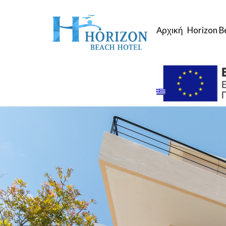
Αρχική
Horizon B