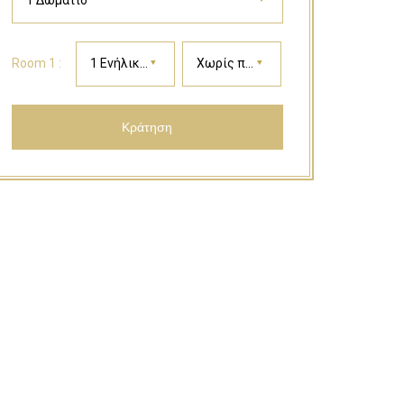
1 Δωμάτιο
Room 1 :
1 Ενήλικας
Χωρίς παιδιά