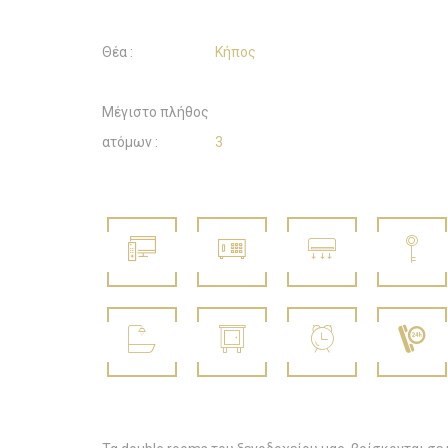
Θέα :
Κήπος
Μέγιστο πλήθος
ατόμων :
3